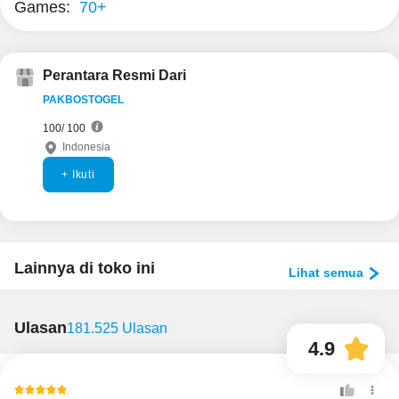
Games:
70+
Perantara Resmi Dari
PAKBOSTOGEL
100
/ 100
Indonesia
+ Ikuti
Lainnya di toko ini
Lihat semua
Ulasan
181.525 Ulasan
4.9