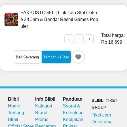
PAKBOSTOGEL | Link Toto Slot Onlin
e 24 Jam & Bandar Resmi Games Pop
uler
Total harga:
-
1
+
Rp 16.699
Beli Sekarang
Tambah ke Bag
Blibli
Info Blibli
Panduan
BLIBLI TIKET
Home
Kategori
Syarat &
GROUP
Tentang
Brand
Ketentuan
Tiket.com
Blibli
Promo
Kebijakan
Dekoruma
Official Store
Pencarian
Privasi