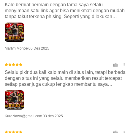
Kalo berniat bermain dengan lama saya selalu
menyimpan satu link agar bisa menikmati dengan mudah
tanpa takut terkena phising. Seperti yang dilakukan
PAKBOSTOGEL yang selalu memberikan update link
teratur dan tetap dapat digunakan dengan lancar.
Marlyn Monoe
05 Des 2025
Selalu pikir dua kali kalo main di situs lain, tetapi berbeda
dengan situs ini yang selalu memberikan result tercepat
setiap pasar juga cukup lengkap membantu saya
membuat stratregi lebih mudah.
KuroNawa@gmail.com
03 des 2025